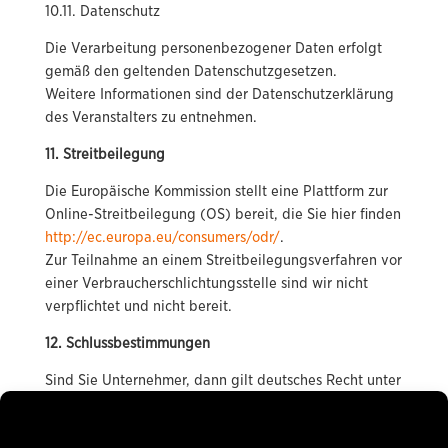
10.11. Datenschutz
Die Verarbeitung personenbezogener Daten erfolgt
gemäß den geltenden Datenschutzgesetzen.
Weitere Informationen sind der Datenschutzerklärung
des Veranstalters zu entnehmen.
11. Streitbeilegung
Die Europäische Kommission stellt eine Plattform zur
Online-Streitbeilegung (OS) bereit, die Sie hier finden
http://ec.europa.eu/consumers/odr/
.
Zur Teilnahme an einem Streitbeilegungsverfahren vor
einer Verbraucherschlichtungsstelle sind wir nicht
verpflichtet und nicht bereit.
12. Schlussbestimmungen
Sind Sie Unternehmer, dann gilt deutsches Recht unter
Ausschluss des UN-Kaufrechts.Sind Sie Kaufmann im
Sinne des Handelsgesetzbuches, juristische Person des