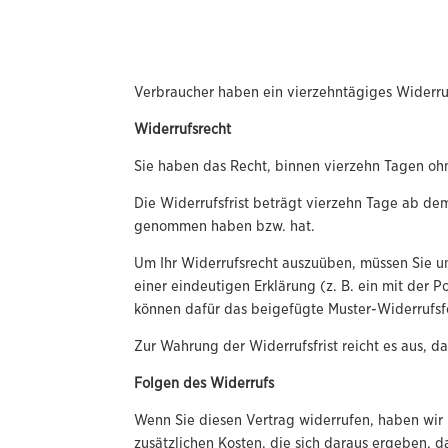
Verbraucher haben ein vierzehntägiges Widerru
Widerrufsrecht
Sie haben das Recht, binnen vierzehn Tagen oh
Die Widerrufsfrist beträgt vierzehn Tage ab dem 
genommen haben bzw. hat.
Um Ihr Widerrufsrecht auszuüben, müssen Sie u
einer eindeutigen Erklärung (z. B. ein mit der P
können dafür das beigefügte Muster-Widerrufsf
Zur Wahrung der Widerrufsfrist reicht es aus, d
Folgen des Widerrufs
Wenn Sie diesen Vertrag widerrufen, haben wir 
zusätzlichen Kosten, die sich daraus ergeben, 