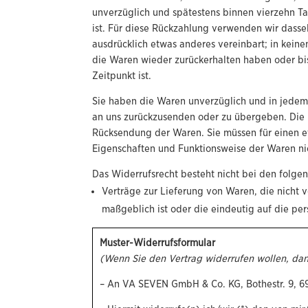
unverzüglich und spätestens binnen vierzehn T
ist. Für diese Rückzahlung verwenden wir dassel
ausdrücklich etwas anderes vereinbart; in kein
die Waren wieder zurückerhalten haben oder bi
Zeitpunkt ist.
Sie haben die Waren unverzüglich und in jedem 
an uns zurückzusenden oder zu übergeben. Die F
Rücksendung der Waren. Sie müssen für einen e
Eigenschaften und Funktionsweise der Waren ni
Das Widerrufsrecht besteht nicht bei den folge
Verträge zur Lieferung von Waren, die nicht 
maßgeblich ist oder die eindeutig auf die pe
Muster-Widerrufsformular
(Wenn Sie den Vertrag widerrufen wollen, dann
– An VA SEVEN GmbH & Co. KG, Bothestr. 9, 