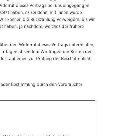
iderruf dieses Vertrags bei uns eingegangen
setzt haben, es sei denn, mit Ihnen wurde
Wir können die Rückzahlung verweigern, bis wir
dt haben, je nachdem, welches der frühere
ber den Widerruf dieses Vertrags unterrichten,
ehn Tagen absenden. Wir tragen die Kosten der
ust auf einen zur Prüfung der Beschaffenheit,
ahl oder Bestimmung durch den Verbraucher