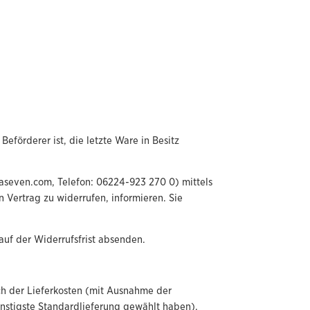
eförderer ist, die letzte Ware in Besitz
aseven.com, Telefon: 06224-923 270 0) mittels
en Vertrag zu widerrufen, informieren. Sie
auf der Widerrufsfrist absenden.
ich der Lieferkosten (mit Ausnahme der
ünstigste Standardlieferung gewählt haben),