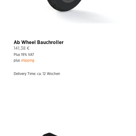
Ab Wheel Bauchroller
141,38
€
Plus 19% VAT
plus
shipping
Delivery Time: ca. 12 Wochen