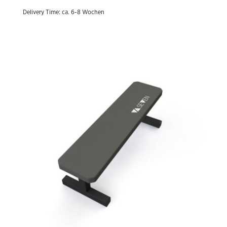
through
Delivery Time: ca. 6-8 Wochen
1.737,19 €