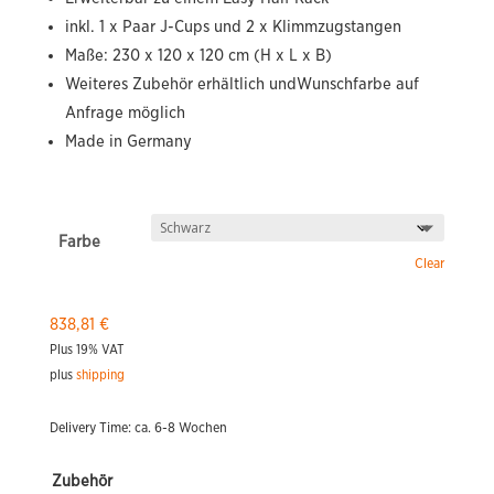
inkl. 1 x Paar J-Cups und 2 x Klimmzugstangen
Maße: 230 x 120 x 120 cm (H x L x B)
Weiteres Zubehör erhältlich undWunschfarbe auf
Anfrage möglich
Made in Germany
Farbe
Clear
838,81
€
Plus 19% VAT
plus
shipping
Delivery Time: ca. 6-8 Wochen
Zubehör