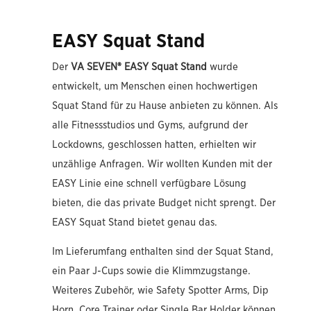
EASY Squat Stand
Der
VA SEVEN® EASY Squat Stand
wurde
entwickelt, um Menschen einen hochwertigen
Squat Stand für zu Hause anbieten zu können. Als
alle Fitnessstudios und Gyms, aufgrund der
Lockdowns, geschlossen hatten, erhielten wir
unzählige Anfragen. Wir wollten Kunden mit der
EASY Linie eine schnell verfügbare Lösung
bieten, die das private Budget nicht sprengt. Der
EASY Squat Stand bietet genau das.
Im Lieferumfang enthalten sind der Squat Stand,
ein Paar J-Cups sowie die Klimmzugstange.
Weiteres Zubehör, wie Safety Spotter Arms, Dip
Horn, Core Trainer oder Single Bar Holder können