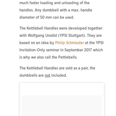
much faster loading and unloading of the
handles. Any dumbbell with a max. handle
diameter of 50 mm can be used.
The Kettlebell Handles were developed together
with Wolfgang Unsöld (YPSI Stuttgart). They are
based on an idea by
Philip Schmieder
at the YPSI
Invitation-Only seminar in September 2017 which
is why we also call the Pettlebells.
The Kettlebell Handles are sold as a pair, the
dumbbells are
not
included.