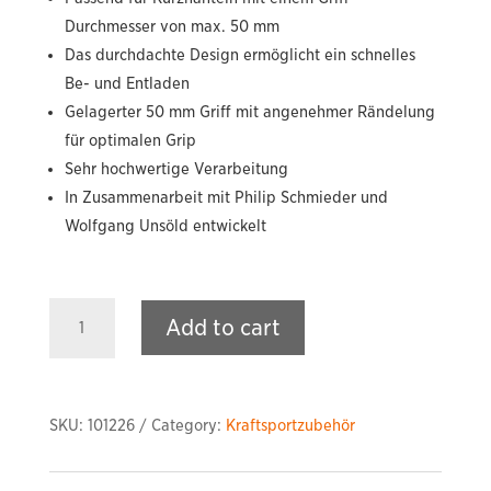
Durchmesser von max. 50 mm
Das durchdachte Design ermöglicht ein schnelles
Be- und Entladen
Gelagerter 50 mm Griff mit angenehmer Rändelung
für optimalen Grip
Sehr hochwertige Verarbeitung
In Zusammenarbeit mit Philip Schmieder und
Wolfgang Unsöld entwickelt
Kettlebell
Add to cart
Handles
quantity
SKU:
101226
Category:
Kraftsportzubehör