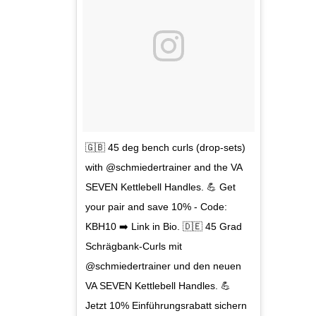
🇬🇧 45 deg bench curls (drop-sets)
with @schmiedertrainer and the VA
SEVEN Kettlebell Handles. 💪 Get
your pair and save 10% - Code:
KBH10 ➡️ Link in Bio. 🇩🇪 45 Grad
Schrägbank-Curls mit
@schmiedertrainer und den neuen
VA SEVEN Kettlebell Handles. 💪
Jetzt 10% Einführungsrabatt sichern