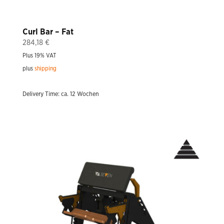
Curl Bar – Fat
284,18
€
Plus 19% VAT
plus
shipping
Delivery Time: ca. 12 Wochen