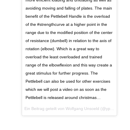
more efficient loading and unloading as well as
avoiding moving and falling of plates. The main
benefit of the Pettlebell Handle is the overload
of the #strengthcurve at a higher point in the
range due to the modified position of the center
of resistance (dumbell) in relation to the axis of
rotation (elbow). Which is a great way to
overload the least overloaded and trained
range of the elbowflexion and this way create a
great stimulus for further progress. The
Pettlebell can also be used for other exercises
which we will post a video on as soon as the
Pettlebell is released around christmas…
Ein Beitrag geteilt von
Wolfgang Unsoeld
(@ypsi_stuttgart) am