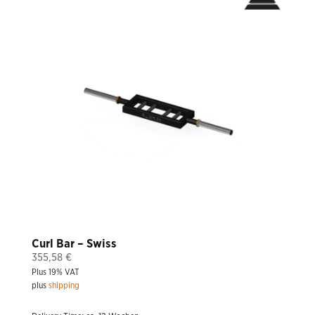
Curl Bar – Swiss
355,58
€
Plus 19% VAT
plus
shipping