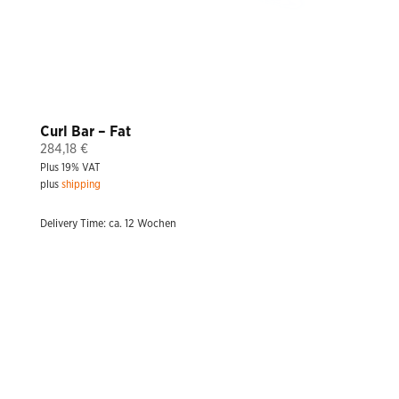
Curl Bar – Fat
284,18
€
Plus 19% VAT
plus
shipping
Delivery Time: ca. 12 Wochen