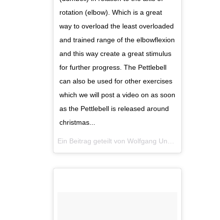
rotation (elbow). Which is a great
way to overload the least overloaded
and trained range of the elbowflexion
and this way create a great stimulus
for further progress. The Pettlebell
can also be used for other exercises
which we will post a video on as soon
as the Pettlebell is released around
christmas...
Ein Beitrag geteilt von
Wolfgang Unsoeld
(@ypsi_stu