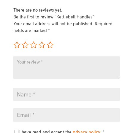
There are no reviews yet.
Be the first to review “Kettlebell Handles”
Your email address will not be published.
Required
fields are marked
*
I have read and accept the
privacy policy
.
*