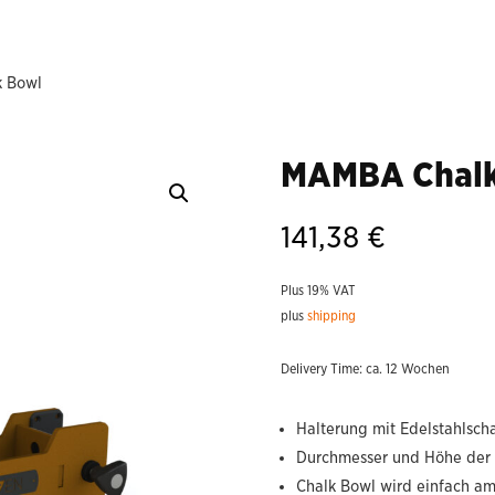
 Bowl
MAMBA Chalk
141,38
€
Plus 19% VAT
plus
shipping
Delivery Time: ca. 12 Wochen
Halterung mit Edelstahlsch
Durchmesser und Höhe der 
Chalk Bowl wird einfach a