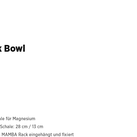
 Bowl
ale für Magnesium
Schale: 28 cm / 13 cm
m MAMBA Rack eingehängt und fixiert