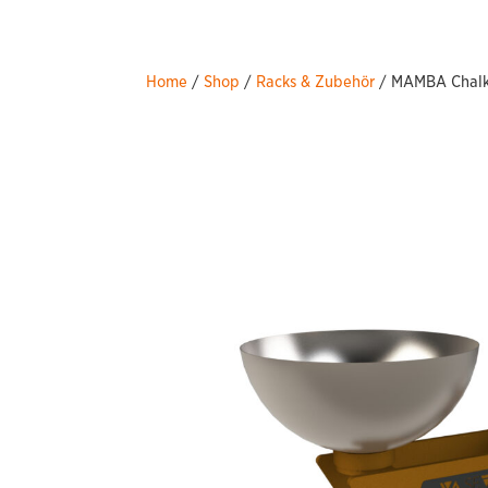
Home
/
Shop
/
Racks & Zubehör
/ MAMBA Chalk