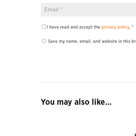
I have read and accept the
privacy policy
.
*
Save my name, email, and website in this br
You may also like…