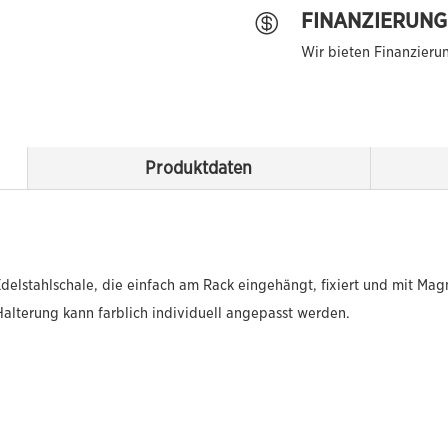
FINANZIERUNG

Wir bieten Finanzieru
Produktdaten
Edelstahlschale, die einfach am Rack eingehängt, fixiert und mit Magne
Halterung kann farblich individuell angepasst werden.