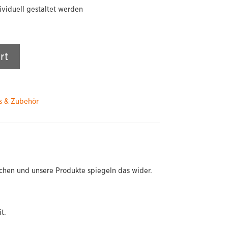
ividuell gestaltet werden
rt
s & Zubehör
chen und unsere Produkte spiegeln das wider.
t.