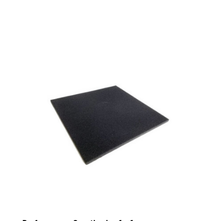
27,90 €