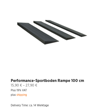
Performance-Sportboden Rampe 100 cm
Price
15,90
€
–
27,90
€
Plus 19% VAT
range:
plus
shipping
15,90 €
through
Delivery Time: ca. 14 Werktage