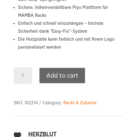
Sichere, höhenverstellbare Plyo Plattform für
MAMBA Racks
Einfach und schnell einzuhängen – höchste
Sicherheit dank “Easy-Fix”-System
Die Holzplatte kann farblich und mit Ihrem Logo
personalisiert werden
Plyo
Add to cart
Plattform
quantity
SKU:
102214
Category:
Racks & Zubehör
HERZBLUT
