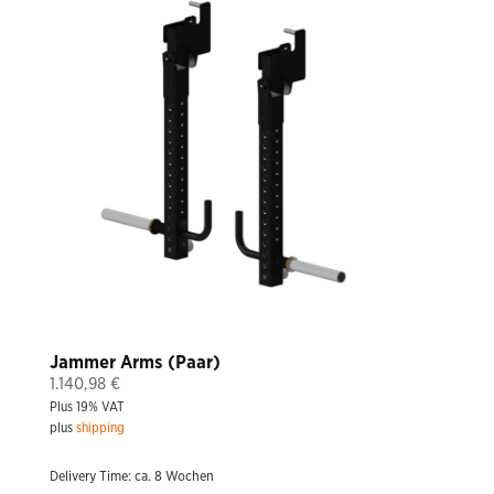
Jammer Arms (Paar)
1.140,98
€
Plus 19% VAT
plus
shipping
Delivery Time: ca. 8 Wochen