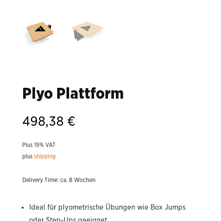
Plyo Plattform
498,38
€
Plus 19% VAT
plus
shipping
Delivery Time: ca. 8 Wochen
Ideal für plyometrische Übungen wie Box Jumps
oder Step-Ups geeignet