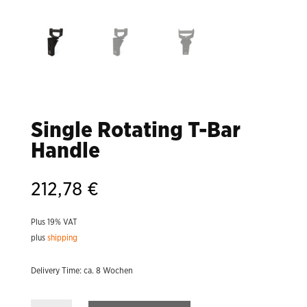
Single Rotating T-Bar
Handle
212,78
€
Plus 19% VAT
plus
shipping
Delivery Time: ca. 8 Wochen
Single