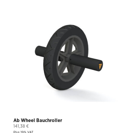
Ab Wheel Bauchroller
141,38
€
Plus 19% VAT