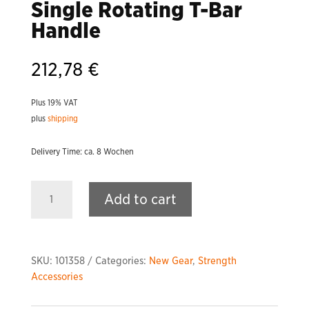
Single Rotating T-Bar
Handle
212,78
€
Plus 19% VAT
plus
shipping
Delivery Time: ca. 8 Wochen
Single
Add to cart
Rotating
T-
Bar
Handle
SKU:
101358
Categories:
New Gear
,
Strength
quantity
Accessories