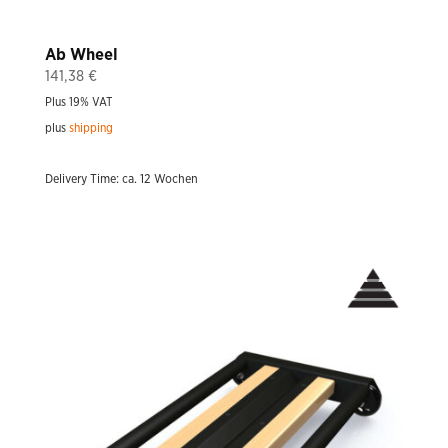
Ab Wheel
141,38
€
Plus 19% VAT
plus
shipping
Delivery Time: ca. 12 Wochen