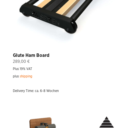
Glute Ham Board
289,00
€
Plus 19% VAT
plus
shipping
Delivery Time: ca. 6-8 Wochen