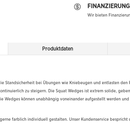
FINANZIERUNG

Wir bieten Finanzieru
Produktdaten
ie Standsicherheit bei Übungen wie Kniebeugen und entlasten den 
kontinuierlich zu steigern. Die Squat Wedges ist extrem solide, gebe
Die Wedges können unabhängig voneinander aufgestellt werden und s
rne farblich individuell gestalten. Unser Kundenservice bespricht 