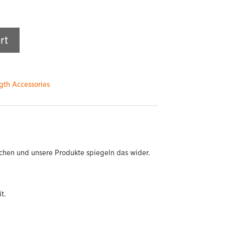
rt
gth Accessories
chen und unsere Produkte spiegeln das wider.
t.