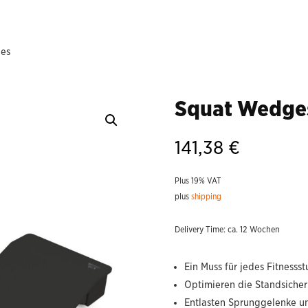
es
Squat Wedge
141,38
€
Plus 19% VAT
plus
shipping
Delivery Time: ca. 12 Wochen
Ein Muss für jedes Fitnesss
Optimieren die Standsicher
Entlasten Sprunggelenke u