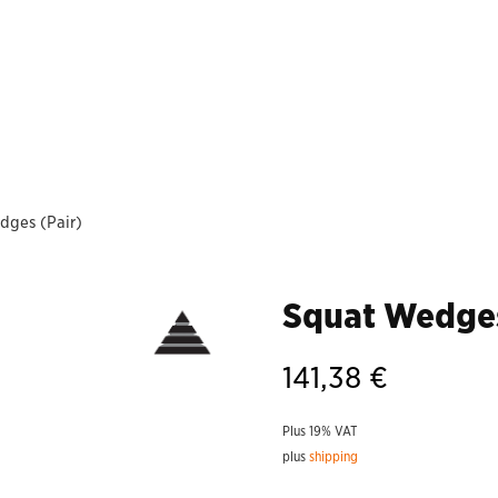
dges (Pair)
Squat Wedges
141,38
€
Plus 19% VAT
plus
shipping