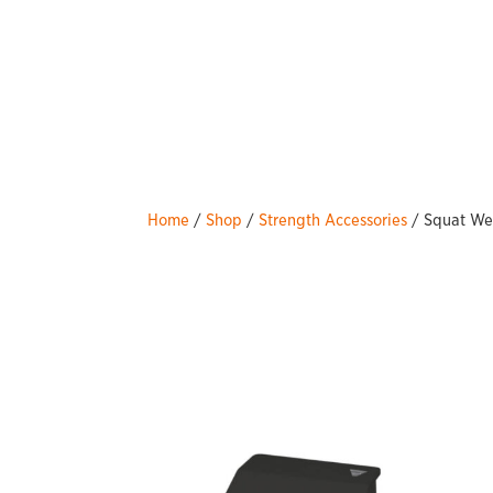
Home
/
Shop
/
Strength Accessories
/ Squat We