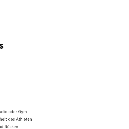
s
tudio oder Gym
heit des Athleten
nd Rücken