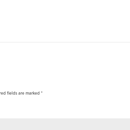
red fields are marked
*