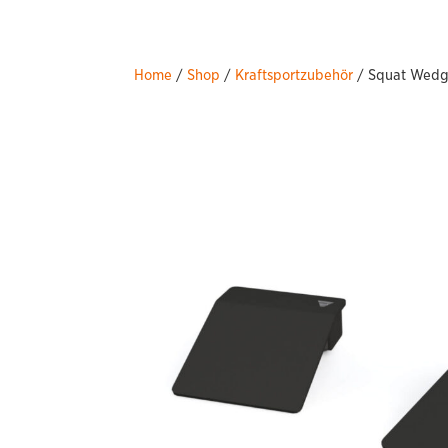
Home
/
Shop
/
Kraftsportzubehör
/ Squat Wedg