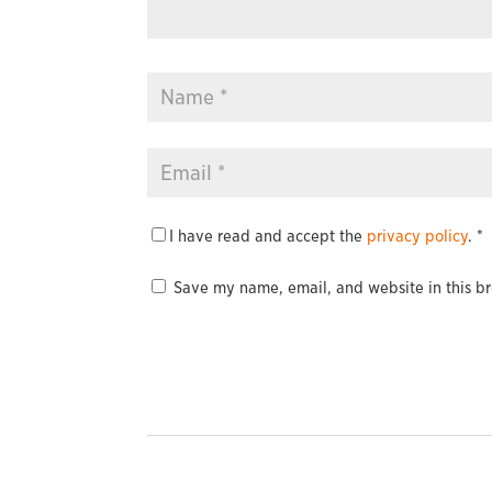
I have read and accept the
privacy policy
.
*
Save my name, email, and website in this br