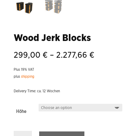
Wood Jerk Blocks
Price
299,00
€
–
2.277,66
€
range:
299,00 €
Plus 19% VAT
through
plus
shipping
2.277,66 €
Delivery Time: ca. 12 Wochen
Höhe
Wood