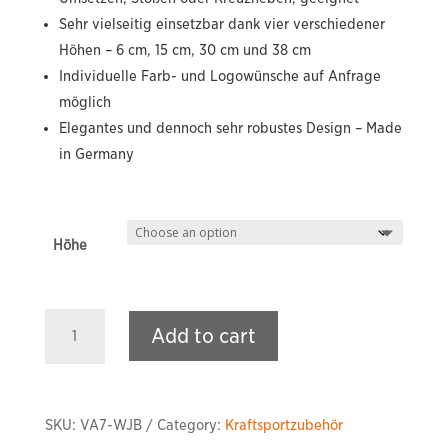
Sehr vielseitig einsetzbar dank vier verschiedener
Höhen – 6 cm, 15 cm, 30 cm und 38 cm
Individuelle Farb- und Logowünsche auf Anfrage
möglich
Elegantes und dennoch sehr robustes Design – Made
in Germany
Höhe
Wood
Add to cart
Jerk
Blocks
quantity
SKU:
VA7-WJB
Category:
Kraftsportzubehör