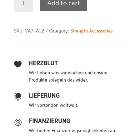
Add to cart
Jerk
Blocks
quantity
SKU:
VA7-WJB
Category:
Strength Accessories
HERZBLUT

Wir lieben was wir machen und unsere
Produkte spiegeln das wider.
LIEFERUNG

Wir versenden weltweit.
FINANZIERUNG

Wir bieten Finanzierungsmöglichkeiten an.