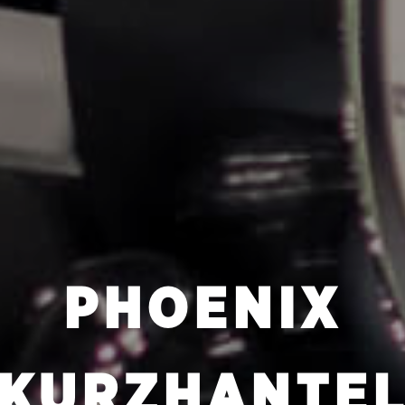
PHOENIX
KURZHANTE