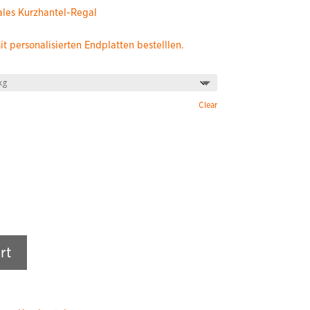
ales Kurzhantel-Regal
 personalisierten Endplatten bestelllen.
Clear
rt