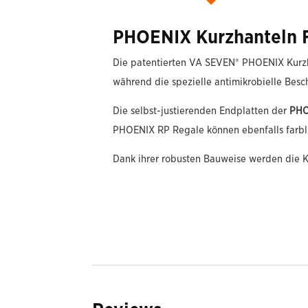
PHOENIX Kurzhanteln F
Die patentierten VA SEVEN® PHOENIX Kurzha
während die spezielle antimikrobielle Besch
Die selbst-justierenden Endplatten der
PHO
PHOENIX RP Regale können ebenfalls farbli
Dank ihrer robusten Bauweise werden die K