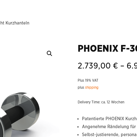
ht Kurzhanteln
PHOENIX F-30
2.739,00
€
–
6.
Plus 19% VAT
plus
shipping
Delivery Time: ca. 12 Wochen
Patentierte PHOENIX Kurzha
Angenehme Rändelung für 
Selbst-justierende, persona