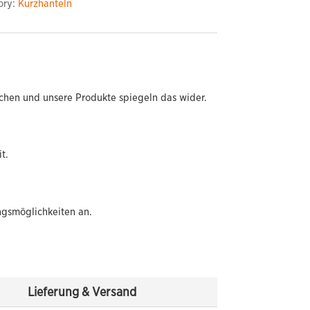
ory:
Kurzhanteln
chen und unsere Produkte spiegeln das wider.
t.
ngsmöglichkeiten an.
Lieferung & Versand