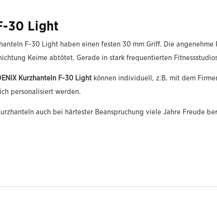
-30 Light
nteln F-30 Light haben einen festen 30 mm Griff. Die angenehme Rä
ichtung Keime abtötet. Gerade in stark frequentierten Fitnessstudios
ENIX Kurzhanteln F-30 Light
können individuell, z.B. mit dem Firmen
ch personalisiert werden.
urzhanteln auch bei härtester Beanspruchung viele Jahre Freude ber