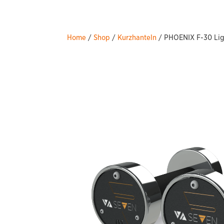
Home
/
Shop
/
Kurzhanteln
/ PHOENIX F-30 Lig