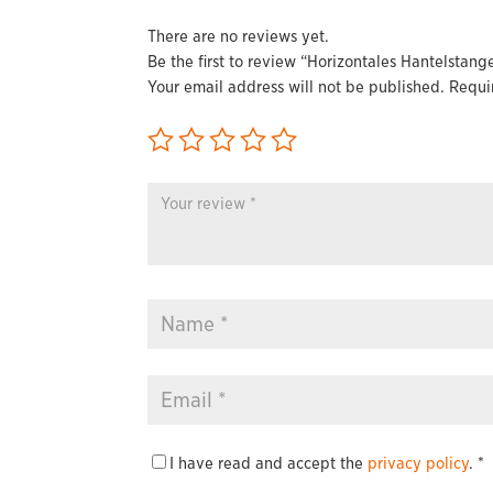
There are no reviews yet.
Be the first to review “Horizontales Hantelstan
Your email address will not be published.
Requi
I have read and accept the
privacy policy
.
*