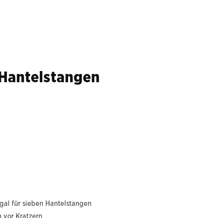
 Hantelstangen
gal für sieben Hantelstangen
 vor Kratzern