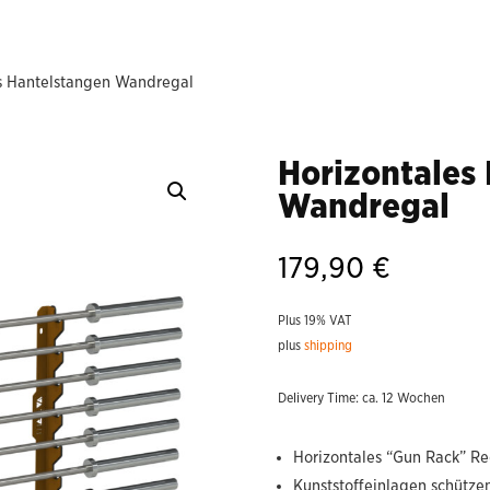
s Hantelstangen Wandregal
Horizontales
Wandregal
179,90
€
Plus 19% VAT
plus
shipping
Delivery Time: ca. 12 Wochen
Horizontales “Gun Rack” Re
Kunststoffeinlagen schützen