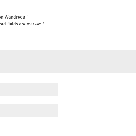
gen Wandregal”
red fields are marked
*