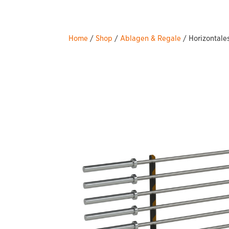
Home
/
Shop
/
Ablagen & Regale
/ Horizontale