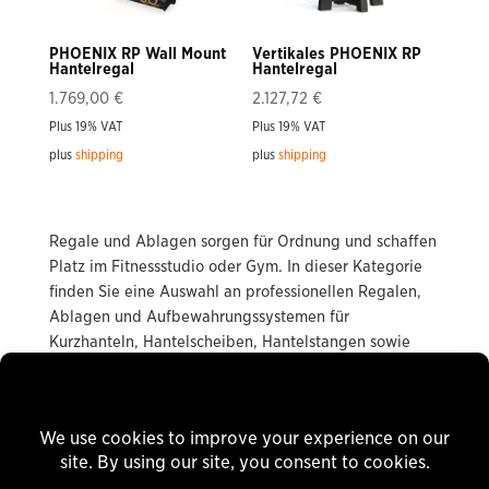
PHOENIX RP Wall Mount
Vertikales PHOENIX RP
Hantelregal
Hantelregal
1.769,00
€
2.127,72
€
Plus 19% VAT
Plus 19% VAT
plus
shipping
plus
shipping
Regale und Ablagen sorgen für Ordnung und schaffen
Platz im Fitnessstudio oder Gym. In dieser Kategorie
finden Sie eine Auswahl an professionellen Regalen,
Ablagen und Aufbewahrungssystemen für
Kurzhanteln, Hantelscheiben, Hantelstangen sowie
Kraftsportzubehör.