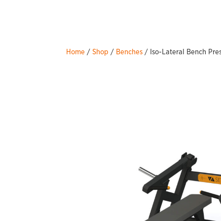
Home
/
Shop
/
Benches
/ Iso-Lateral Bench Pres