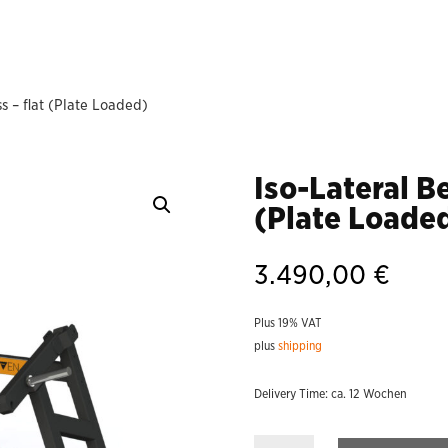
s – flat (Plate Loaded)
Iso-Lateral Be
(Plate Loade
3.490,00
€
Plus 19% VAT
plus
shipping
Delivery Time: ca. 12 Wochen
Iso-