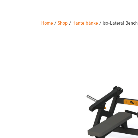
Home
/
Shop
/
Hantelbänke
/ Iso-Lateral Bench