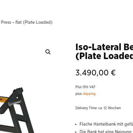
 Press – flat (Plate Loaded)
Iso-Lateral Be
(Plate Loade
3.490,00
€
Plus 19% VAT
plus
shipping
Delivery Time: ca. 12 Wochen
Flache Hantelbank mit gefü
Die Bank hat eine Neigung 