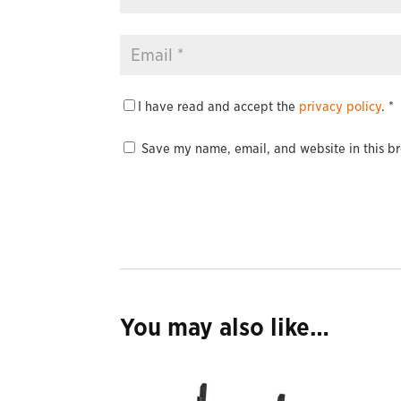
I have read and accept the
privacy policy
.
*
Save my name, email, and website in this br
You may also like…