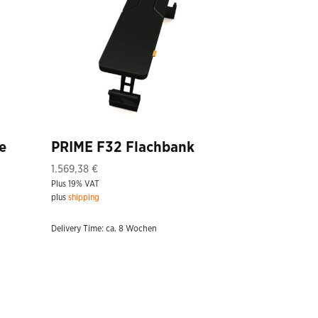
e
PRIME F32 Flachbank
1.569,38
€
Plus 19% VAT
plus
shipping
Delivery Time: ca. 8 Wochen