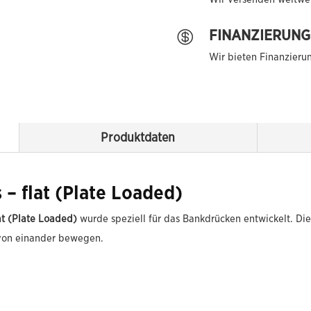
FINANZIERUNG

Wir bieten Finanzieru
Produktdaten
 – flat (Plate Loaded)
at (Plate Loaded)
wurde speziell für das Bankdrücken entwickelt. Die
 von einander bewegen.