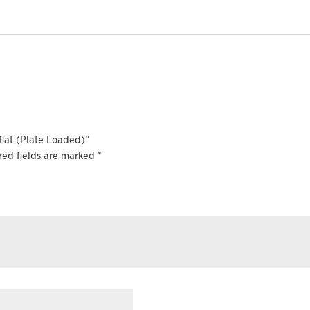
 flat (Plate Loaded)”
red fields are marked
*