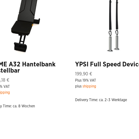
ME A32 Hantelbank
YPSI Full Speed Devic
stellbar
199,90
€
,18
€
Plus 19% VAT
plus
shipping
9% VAT
ipping
Delivery Time: ca. 2-3 Werktage
ry Time: ca. 8 Wochen