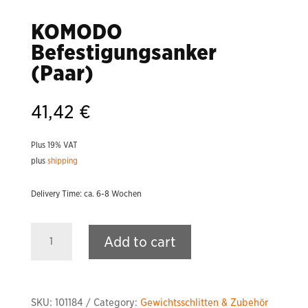
KOMODO
Befestigungsanker
(Paar)
41,42
€
Plus 19% VAT
plus
shipping
Delivery Time: ca. 6-8 Wochen
KOMODO
Add to cart
Befestigungsanker
(Paar)
quantity
SKU:
101184
Category:
Gewichtsschlitten & Zubehör