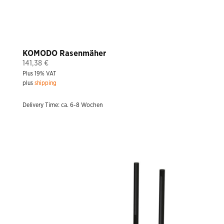
KOMODO Rasenmäher
141,38
€
Plus 19% VAT
plus
shipping
Delivery Time: ca. 6-8 Wochen