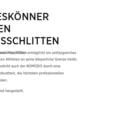
ESKÖNNER
EN
SSCHLITTEN
ewichtsschlitten
ermöglicht ein umfangreiches
en Athleten an seine körperliche Grenze treibt.
besticht auch der KOMODO durch eine
obustheit, die höchsten professionellen
rden.
nd hergestellt.