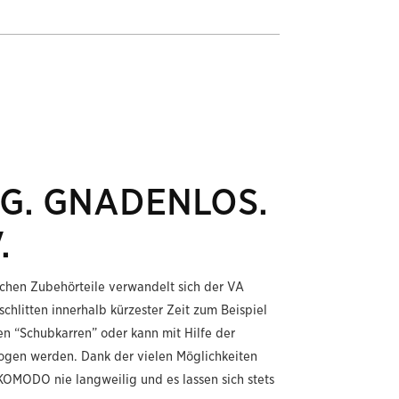
IG. GNADENLOS.
.
lichen Zubehörteile verwandelt sich der VA
litten innerhalb kürzester Zeit zum Beispiel
en “Schubkarren” oder kann mit Hilfe der
ogen werden. Dank der vielen Möglichkeiten
KOMODO nie langweilig und es lassen sich stets