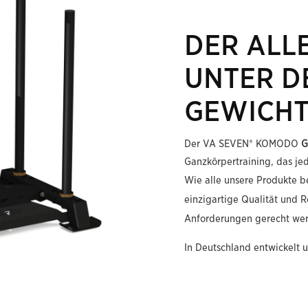
DER ALL
UNTER D
GEWICHT
Der VA SEVEN® KOMODO
G
Ganzkörpertraining, das jed
Wie alle unsere Produkte 
einzigartige Qualität und R
Anforderungen gerecht we
In Deutschland entwickelt u