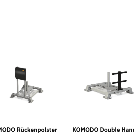
ODO Rückenpolster
KOMODO Double Han