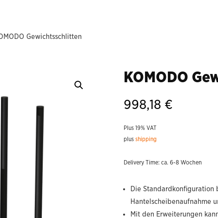
OMODO Gewichtsschlitten
KOMODO Gewi
998,18
€
Plus 19% VAT
plus
shipping
Delivery Time: ca. 6-8 Wochen
Die Standardkonfiguration b
Hantelscheibenaufnahme u
Mit den Erweiterungen kan