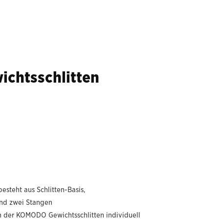
chtsschlitten
esteht aus Schlitten-Basis,
nd zwei Stangen
n der KOMODO Gewichtsschlitten individuell