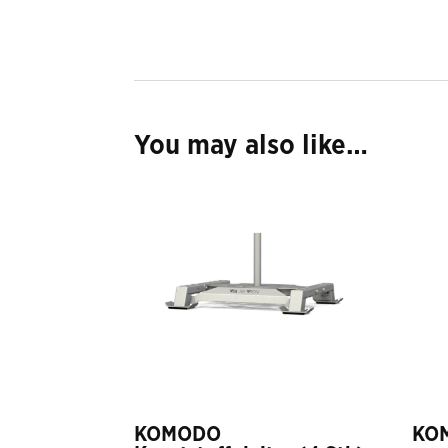
You may also like…
KOMODO
KOM