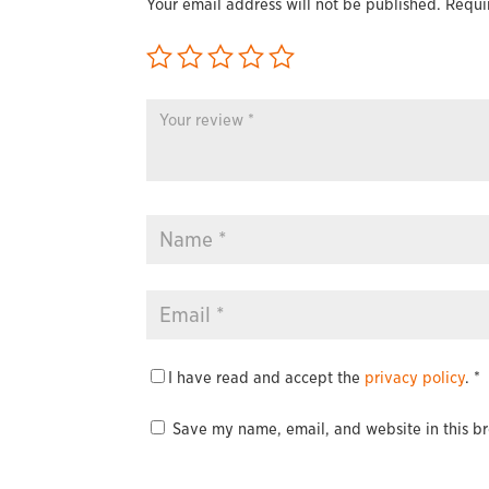
Your email address will not be published.
Requi
I have read and accept the
privacy policy
.
*
Save my name, email, and website in this br