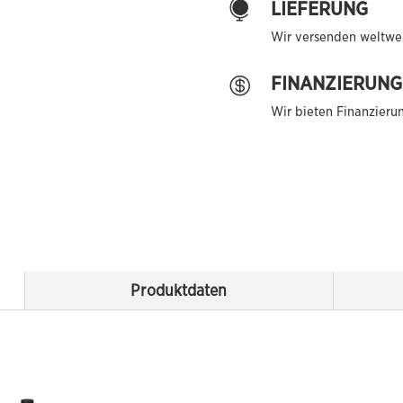
LIEFERUNG

Wir versenden weltwei
FINANZIERUNG

Wir bieten Finanzieru
Produktdaten