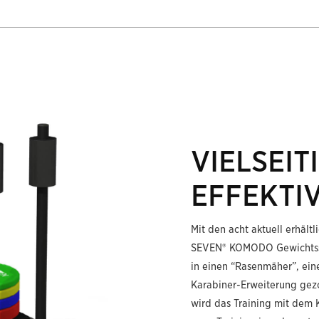
VIELSEIT
EFFEKTIV
Mit den acht aktuell erhält
SEVEN® KOMODO Gewichtssch
in einen “Rasenmäher”, ein
Karabiner-Erweiterung gez
wird das Training mit dem 