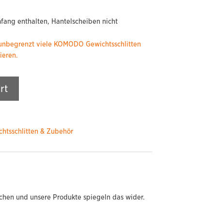
fang enthalten, Hantelscheiben nicht
 unbegrenzt viele KOMODO Gewichtsschlitten
ieren.
rt
htsschlitten & Zubehör
chen und unsere Produkte spiegeln das wider.