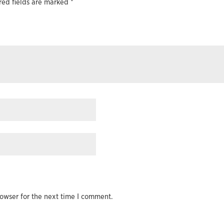
red fields are marked
*
owser for the next time I comment.