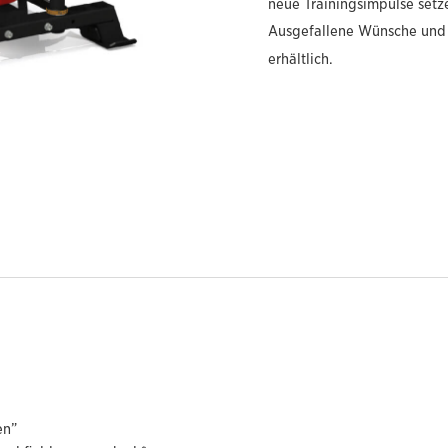
neue Trainingsimpulse setz
Ausgefallene Wünsche und 
erhältlich.
en”