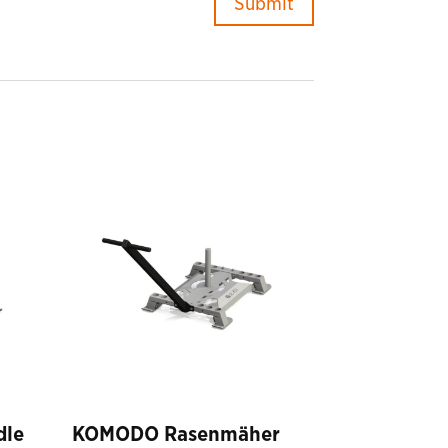
dle
KOMODO Rasenmäher