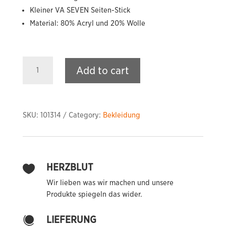
Kleiner VA SEVEN Seiten-Stick
Material: 80% Acryl und 20% Wolle
VA
Add to cart
SEVEN
Tri
S
Snapback
SKU:
101314
Category:
Bekleidung
quantity
HERZBLUT

Wir lieben was wir machen und unsere
Produkte spiegeln das wider.
LIEFERUNG
