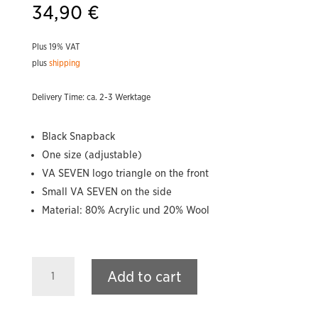
34,90
€
Plus 19% VAT
plus
shipping
Delivery Time: ca. 2-3 Werktage
Black Snapback
One size (adjustable)
VA SEVEN logo triangle on the front
Small VA SEVEN on the side
Material: 80% Acrylic und 20% Wool
VA
Add to cart
SEVEN
Tri
S