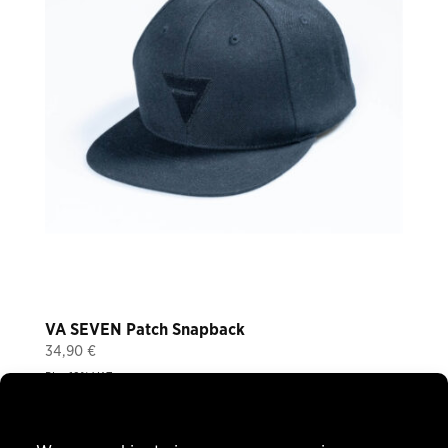
VA SEVEN Patch Snapback
34,90
€
Plus 19% VAT
plus
shipping