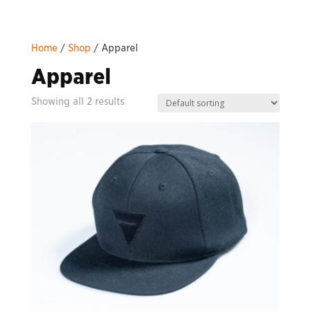
Home
/
Shop
/ Apparel
Apparel
Showing all 2 results