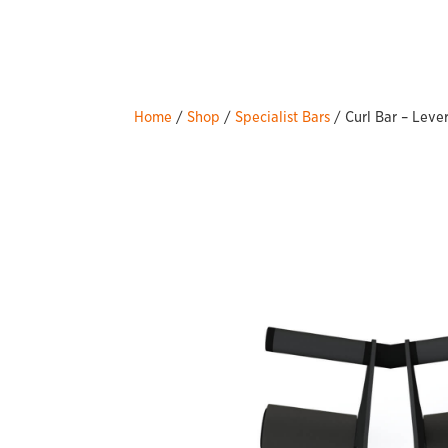
Home
/
Shop
/
Specialist Bars
/ Curl Bar – Leve