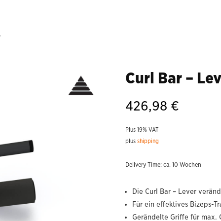
r
Curl Bar – Le
426,98
€
Plus 19% VAT
plus
shipping
Delivery Time: ca. 10 Wochen
Die Curl Bar – Lever veränd
Für ein effektives Bizeps-Tr
Gerändelte Griffe für max. G