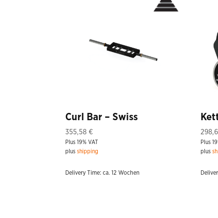
Curl Bar – Swiss
Ket
355,58
€
298,
Plus 19% VAT
Plus 1
plus
shipping
plus
sh
Delivery Time: ca. 12 Wochen
Delive