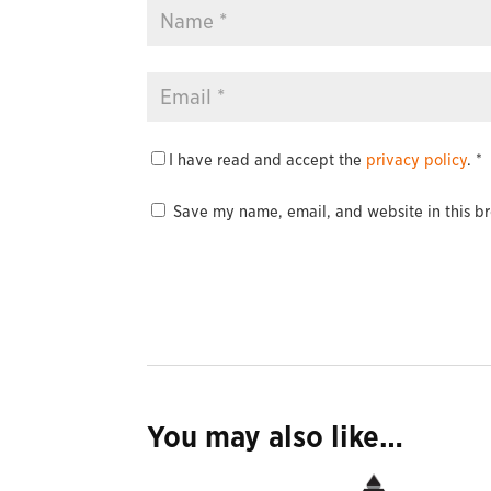
I have read and accept the
privacy policy
.
*
Save my name, email, and website in this br
You may also like…