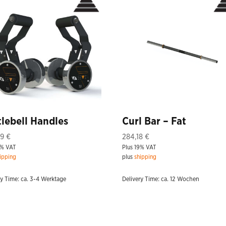
tlebell Handles
Curl Bar – Fat
69
€
284,18
€
9% VAT
Plus 19% VAT
ipping
plus
shipping
ry Time: ca. 3-4 Werktage
Delivery Time: ca. 12 Wochen