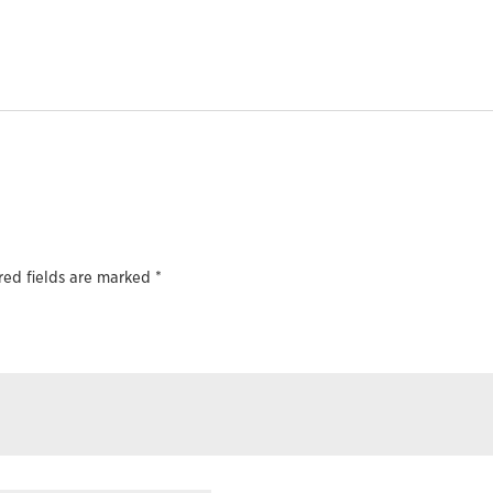
red fields are marked
*