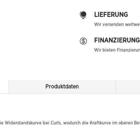
LIEFERUNG

Wir versenden weltwei
FINANZIERUNG

Wir bieten Finanzieru
Produktdaten
ie Widerstandskurve bei Curls, wodurch die Kraftkurve im oberen B