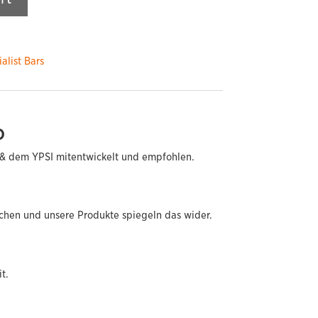
alist Bars
D
& dem YPSI mitentwickelt und empfohlen.
chen und unsere Produkte spiegeln das wider.
t.