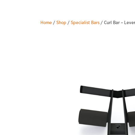
Home
/
Shop
/
Specialist Bars
/ Curl Bar – Leve