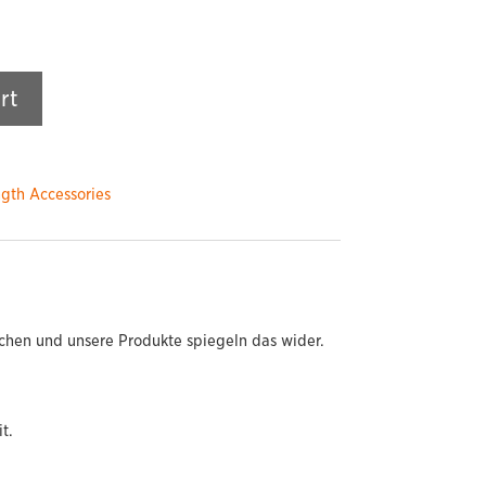
rt
ngth Accessories
chen und unsere Produkte spiegeln das wider.
t.