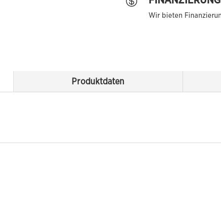
FINANZIERUNG

Wir bieten Finanzieru
Produktdaten