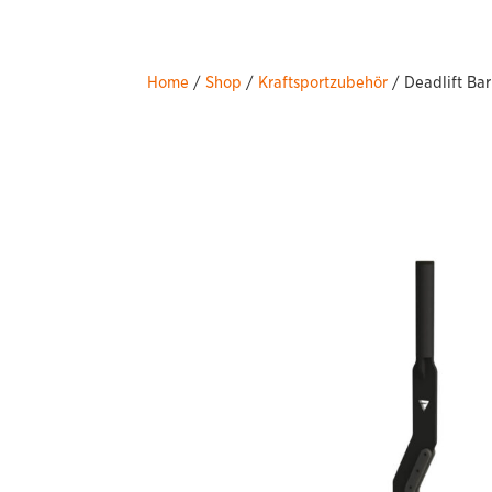
Home
/
Shop
/
Kraftsportzubehör
/ Deadlift Bar