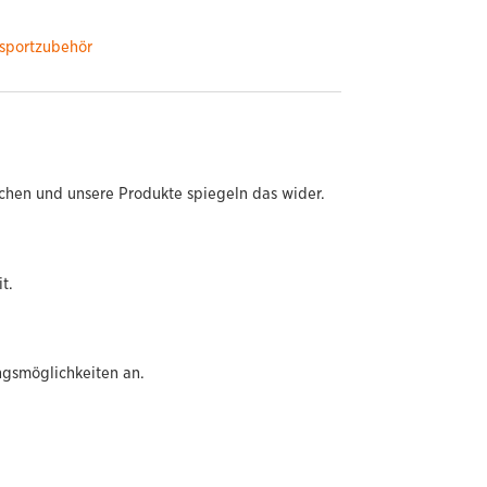
tsportzubehör
chen und unsere Produkte spiegeln das wider.
t.
ngsmöglichkeiten an.