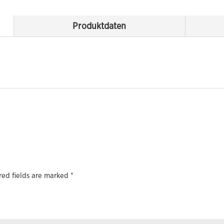
Produktdaten
red fields are marked
*