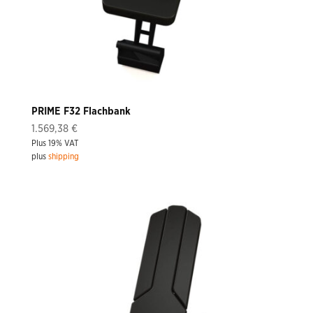
PRIME F32 Flachbank
1.569,38
€
Plus 19% VAT
plus
shipping