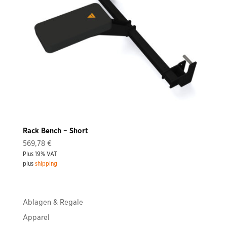
Rack Bench – Short
569,78
€
Plus 19% VAT
plus
shipping
Ablagen & Regale
Apparel