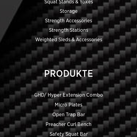
Squat Stands & Yokes
Storage
Strength Accessories
Strength Stations
Weighted Sleds & Accessories
PRODUKTE
GHD/ Hyper Extension Combo
Micro Plates
Open Trap Bar
Preacher Curl Bench
Safety Squat Bar