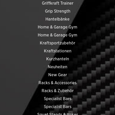
Griffkraft Trainer
Grip Strength
Hantelbänke
Home & Garage Gym
Home & Garage Gym
Kraftsportzubehör
Kraftstationen
Kurzhanteln
Neuheiten
New Gear
Racks & Accessories
Racks & Zubehör
Specialist Bars
Specialist Bars
Squat Stands & Yokes