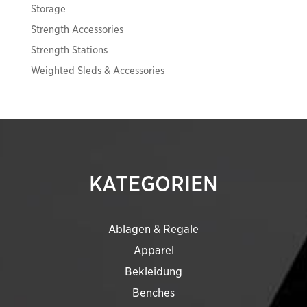
Storage
Strength Accessories
Strength Stations
Weighted Sleds & Accessories
KATEGORIEN
Ablagen & Regale
Apparel
Bekleidung
Benches