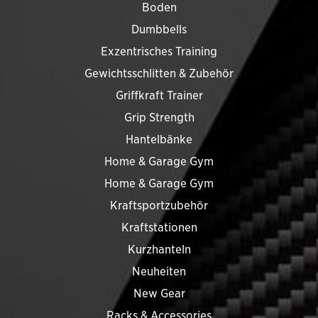
Boden
Dumbbells
Exzentrisches Training
Gewichtsschlitten & Zubehör
Griffkraft Trainer
Grip Strength
Hantelbänke
Home & Garage Gym
Home & Garage Gym
Kraftsportzubehör
Kraftstationen
Kurzhanteln
Neuheiten
New Gear
Racks & Accessories